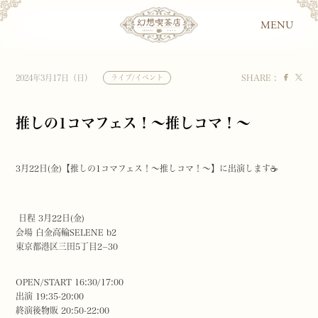
MENU
SHARE :
2024年3月17日（日）
ライブ/イベント
推しの1コマフェス！～推しコマ！～
3月22日(金)【推しの1コマフェス！～推しコマ！～】に出演します☕️
日程 3月22日(金)
会場 白金高輪SELENE b2
東京都港区三田5丁目2−30
OPEN/START 16:30/17:00
出演 19:35-20:00
終演後物販 20:50-22:00