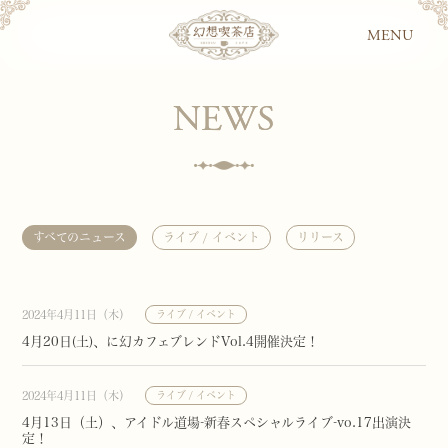
MENU
NEWS
すべてのニュース
ライブ / イベント
リリース
2024年4月11日（木）
ライブ / イベント
4月20日(土)、に幻カフェブレンドVol.4開催決定！
2024年4月11日（木）
ライブ / イベント
4月13日（土）、アイドル道場-新春スペシャルライブ-vo.17出演決
定！