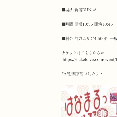
■場所 新宿DHNoA
■時間 開場10:35 開演10:45
■料金 前方エリア4,500円 一般
チケットはこちらから🎫
https://
ticketdive.com/event
#幻想喫茶店
#幻カフェ