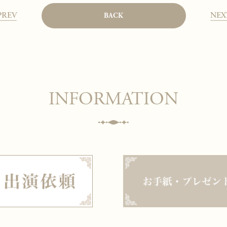
PREV
NEX
BACK
INFORMATION