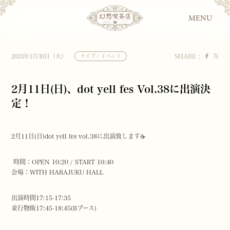
MENU
SHARE :
2024年1月30日（火）
ライブ / イベント
2月11日(日)、dot yell fes Vol.38に出演決
定！
2月11日(日)dot yell fes vol.38に出演致します☕️
時間：OPEN 10:20 / START 10:40
会場：WITH HARAJUKU HALL
出演時間17:15-17:35
並行物販17:45-18:45(Bブース)