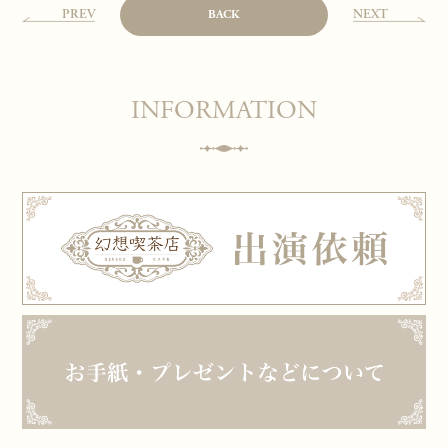
PREV
NEXT
BACK
INFORMATION