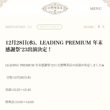
MENU
SHARE :
2023年12月16日（土）
ライブ / イベント
12月28日(水)、LEADING PREMIUM 年末
感謝祭‘23出演決定！
LEADING PREMIUM 年末感謝祭‘23に幻想喫茶店の出演が決定しました☕️
日程:12月28日(水)
出演:12:25〜12:45
特典会:13:05〜14:05